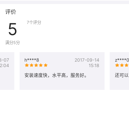
评价
5
7
个评分
满分5分
3-07
h****8
2017-09-14
z****
2:04
15:18
安装速度快，水平高，服务好。
还可以