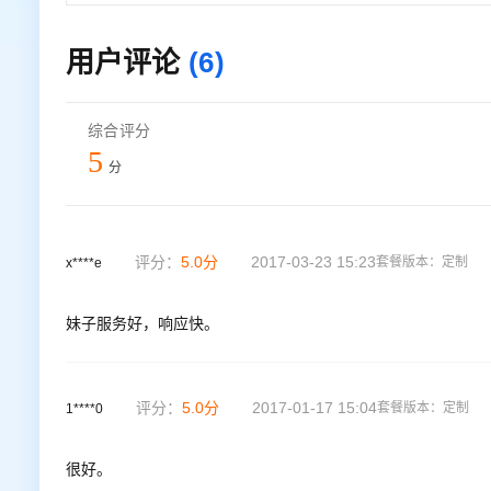
用户评论
(6)
综合评分
5
分
评分：
5.0
分
2017-03-23 15:23
套餐版本：
定制
x****e
妹子服务好，响应快。
评分：
5.0
分
2017-01-17 15:04
套餐版本：
定制
1****0
很好。