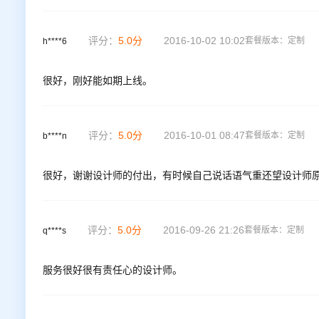
评分：
5.0
分
2016-10-02 10:02
套餐版本：
定制
h****6
很好，刚好能如期上线。
评分：
5.0
分
2016-10-01 08:47
套餐版本：
定制
b****n
很好，谢谢设计师的付出，有时候自己说话语气重还望设计师
评分：
5.0
分
2016-09-26 21:26
套餐版本：
定制
q****s
服务很好很有责任心的设计师。