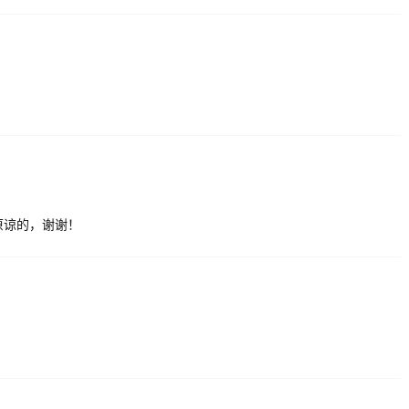
原谅的，谢谢！