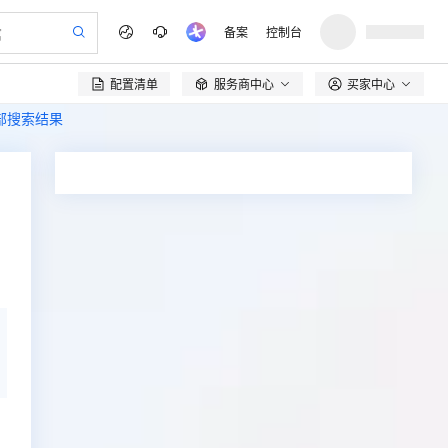
备案
控制台
配置清单
服务商中心
买家中心

全部搜索结果