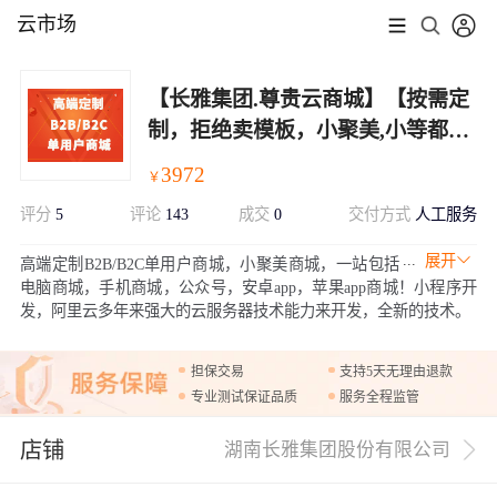
云市场
【长雅集团.尊贵云商城】【按需定
制，拒绝卖模板，小聚美,小等都可
以】【单用户B2B/B2C商城】电商
3972
￥
网站建设、建站
评分
5
评论
143
成交
0
交付方式
人工服务
展开
高端定制B2B/B2C单用户商城，小聚美商城，一站包括
电脑商城，手机商城，公众号，安卓app，苹果app商城！小程序开
发，阿里云多年来强大的云服务器技术能力来开发，全新的技术。
担保交易
支持5天无理由退款
专业测试保证品质
服务全程监管
店铺
湖南长雅集团股份有限公司