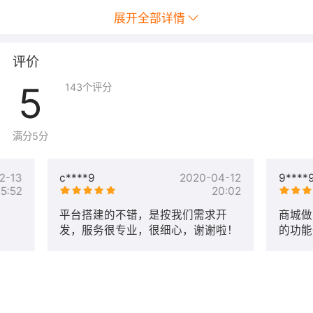
展开全部详情
评价
5
143
个评分
满分5分
2-13
c****9
2020-04-12
9****
15:52
20:02
平台搭建的不错，是按我们需求开
商城做
发，服务很专业，很细心，谢谢啦！
的功能
团很有