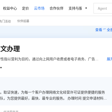
权益中心
定价
云市场
合作伙伴
支持与服务
了解阿里云
伙伴招募
热门活动
查看 “
” 
网文办理
营性指以营利为目的，通过向上网用户收费或者电子商务、广告、
展
目的向上网用户提供互联网文化产品及其服务的活动。

00%。取证快速，为每一个客户办理网络文化经营许可证提供便捷的服务
提供最好，最快、最专业的服务。 办理时间 提交申请材料受