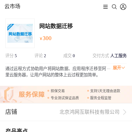
云市场
网站数据迁移
300
￥
评分
5
评论
2
成交
0
交付方式
人工服务
展开
通过远程方式协助用户将网站数据、应用程序迁移至阿
里云服务器，让用户网站的整体上云过程更加简单。
担保交易
支持5天无理由退款
专业测试保证品质
服务全程监管
店铺
北京鸿网互联科技有限公司
产品亮点