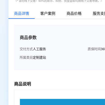
（* 请勿线下交易！90%的欺诈、纠纷、资金盗取均由线下交易导致。）
商品详情
客户案例
商品价格
服务支
商品参数
交付方式
人工服务
质保时间
3
所属类目
定制建站
商品说明