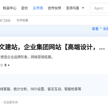
权益中心
定价
云市场
合作伙伴
支持与服务
了解阿里云
伙伴招募
热门活动
查看 “
” 
公司网站建设，外贸中英文建站，企业集团网站【高端设计，功能定制】
，塑造企业品牌形象，网络营销拓展。
5
评分

线客服、统计分析、SEO设置、留言互动、智能检索等
优选服务商