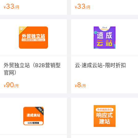
33
33
¥
/月
¥
/月
外贸独立站（B2B营销型
云·速成云站-限时折扣
官网）
90
8
¥
/月
¥
/月