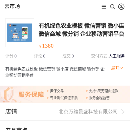
云市场
有机绿色农业模板 微信营销 微小店
微信商城 微分销 企业移动营销平台
1380
￥
评分
0
评论
0
成交
0
交付方式
人工服务
展开
有机绿色农业模板 微信营销 微小店 微信商城 微分销 企
业移动营销平台
担保交易
支持5天无理由退款
专业测试保证品质
服务全程监管
店铺
北京万维景盛科技有限公司