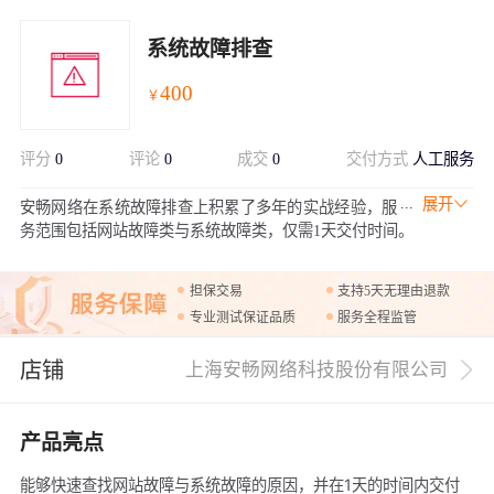
系统故障排查
400
￥
评分
0
评论
0
成交
0
交付方式
人工服务
展开
安畅网络在系统故障排查上积累了多年的实战经验，服
务范围包括网站故障类与系统故障类，仅需1天交付时间。
担保交易
支持5天无理由退款
专业测试保证品质
服务全程监管
店铺
上海安畅网络科技股份有限公司
产品亮点
能够快速查找网站故障与系统故障的原因，并在1天的时间内交付