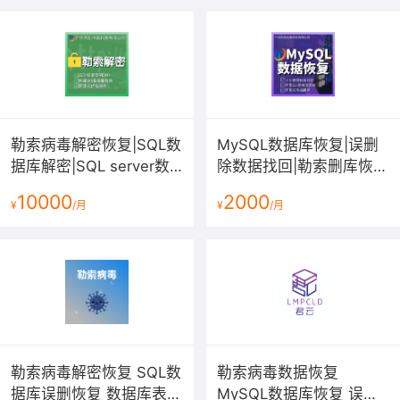
云 专注企业...
勒索病毒解密恢复|SQL数
MySQL数据库恢复|误删
据库解密|SQL server数
除数据找回|勒索删库恢
据误删恢复|数据文件损坏
复|ibd表损坏修复|MySQL
10000
2000
¥
/月
¥
/月
修复服务
启动崩溃恢复服务
勒索病毒解密恢复 SQL数
勒索病毒数据恢复
据库误删恢复 数据库表损
MySQL数据库恢复 误删