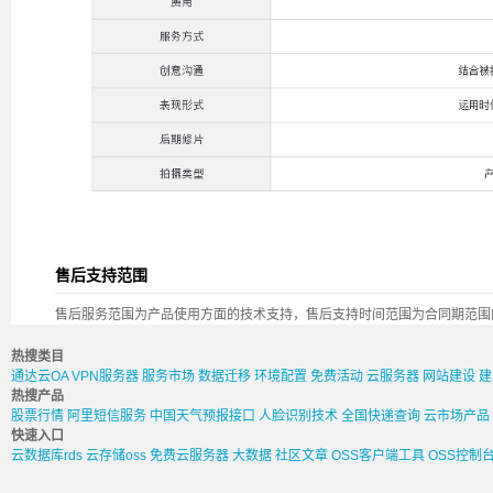
售后支持范围
售后服务范围为产品使用方面的技术支持，售后支持时间范围为合同期范围
热搜类目
通达云OA
VPN服务器
服务市场
数据迁移
环境配置
免费活动
云服务器
网站建设
建
热搜产品
股票行情
阿里短信服务
中国天气预报接口
人脸识别技术
全国快递查询
云市场产品
快速入口
云数据库rds
云存储oss
免费云服务器
大数据
社区文章
OSS客户端工具
OSS控制