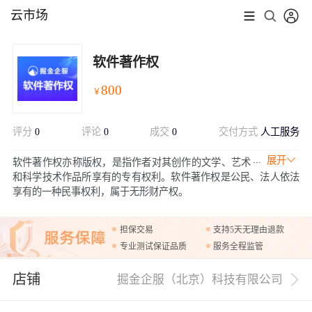
云市场
软件著作权
800
￥
评分
0
评论
0
成交
0
交付方式
人工服务
展开
软件著作权亦称版权，是指作者对其创作的文学、艺术
和科学技术作品所享有的专有权利。软件著作权是公民、法人依法
享有的一种民事权利，属于无形财产权。
担保交易
支持5天无理由退款
专业测试保证品质
服务全程监管
店铺
掘金企服（北京）科技有限公司