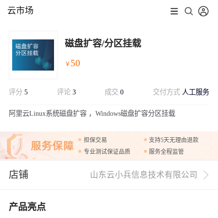
云市场
磁盘扩容/分区挂载
50
￥
评分
5
评论
3
成交
0
交付方式
人工服务
展开
阿里云Linux系统磁盘扩容 ，Windows磁盘扩容分区挂载
担保交易
支持5天无理由退款
专业测试保证品质
服务全程监管
店铺
山东云小兵信息技术有限公司
产品亮点