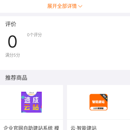
展开全部详情
评价
0
0
个评分
满分5分
推荐商品
企业官网自助建站系统 模
云·智能建站