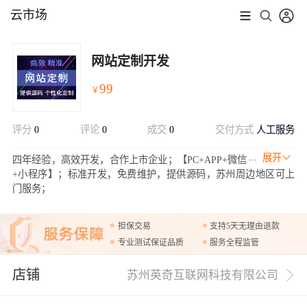
云市场
网站定制开发
99
￥
评分
0
评论
0
成交
0
交付方式
人工服务
展开
四年经验，高效开发，合作上市企业；【PC+APP+微信
+小程序】；标准开发，免费维护，提供源码，苏州周边地区可上
门服务；
担保交易
支持5天无理由退款
专业测试保证品质
服务全程监管
店铺
苏州英奇互联网科技有限公司