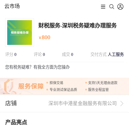
云市场
财税服务-深圳税务疑难办理服务
800
￥
评分
0
评论
0
成交
0
交付方式
人工服务
展开
您有税务疑难？有我全方面为您操办
担保交易
支持5天无理由退款
专业测试保证品质
服务全程监管
店铺
深圳市中港星金融服务有限公司
产品亮点