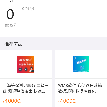
评价
0
0
个评分
满分5分
推荐商品
上海等保测评服务 二级三
WMS软件 仓储管理系统
级 测评整改备案 快速取
数据迁移 数据库优化
证
40000
40000
¥
/年
¥
/年