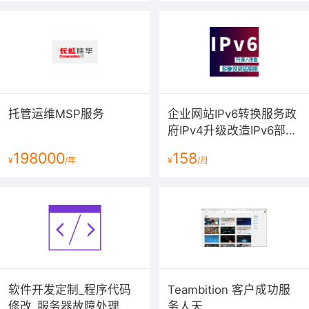
托管运维MSP服务
企业网站IPv6转换服务政
府IPv4升级改造IPv6部署
翻译服务
198000
158
¥
/年
¥
/月
软件开发定制_程序代码
Teambition 客户成功服
修改_服务器故障处理
务人天