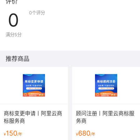
评价
0
0
个评分
满分5分
推荐商品
商标变更申请丨阿里云商
顾问注册丨阿里云商标服
标服务商
务商
150
680
¥
/年
¥
/年