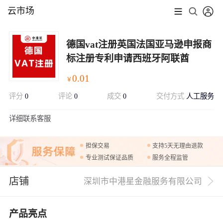
云市场
德国vat注册英国法国亚马逊申报商
标注册专利申请西班牙阿联酋
0.01
￥
评分
0
评论
0
成交
0
交付方式
人工服务
展开
详细联系客服
担保交易
支持5天无理由退款
专业测试保证品质
服务全程监管
店铺
深圳市中港星金融服务有限公司
产品亮点