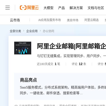
大模型
产品
解决方案
文档与社区
云市场
AI应用及服务市场
阿里云精选
类目市场
全部分类
企业应用
办公协同
阿里企业邮箱|阿里邮箱企
与钉钉无缝集成，实现管理同步、用户同步、
1
12
近180天成交
笔
评论
条
评分
商品亮点
SaaS服务模式，分布式系统架构，精高端用户体验，多终
同步、一键收发、邮件穿透、搜索检索等…