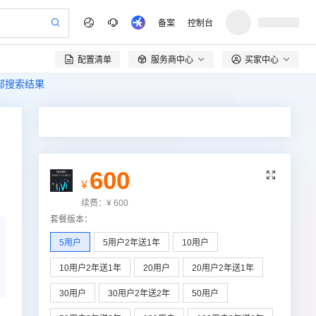
备案
控制台
配置清单
服务商中心
买家中心

全部搜索结果
600

¥
续费：
¥
600
套餐版本
：
5用户
5用户2年送1年
10用户
10用户2年送1年
20用户
20用户2年送1年
30用户
30用户2年送2年
50用户