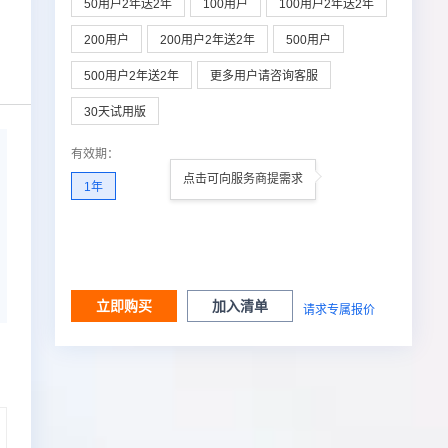
50用户2年送2年
100用户
100用户2年送2年
200用户
200用户2年送2年
500用户
500用户2年送2年
更多用户请咨询客服
30天试用版
有效期
：
点击可向服务商提需求
1年
立即购买
加入清单
请求专属报价