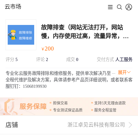
云市场
故障排查（网站无法打开，网站
慢，内存使用过高，流量异常，
CPU高占用）
200
￥
评分
5
评论
2
成交
0
交付方式
人工服务
展开
专业化云服务故障排除和维修服务，提供单次解决乃至
全程代维护及解决方案，具体请参考产品页详细说明，或者联系客
服钉钉：15068199930
担保交易
支持5天无理由退款
专业测试保证品质
服务全程监管
店铺
浙江卓见云科技有限公司