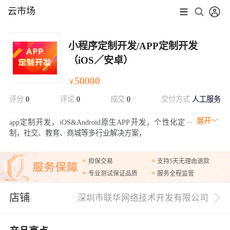
云市场
小程序定制开发/APP定制开发
（iOS／安卓）
50000
￥
评分
0
评论
0
成交
0
交付方式
人工服务
展开
app定制开发，iOS&Android原生APP开发，个性化定
制，社交、教育、商城等多行业解决方案，
担保交易
支持5天无理由退款
专业测试保证品质
服务全程监管
店铺
深圳市联华网络技术开发有限公司