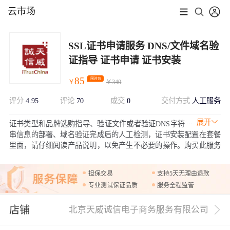
云市场
SSL证书申请服务 DNS/文件域名验
证指导 证书申请 证书安装
85
限时价
￥
￥
340
评分
4.95
评论
70
成交
0
交付方式
人工服务
展开
证书类型和品牌选购指导、验证文件或者验证DNS字符
串信息的部署、域名验证完成后的人工检测，证书安装配置在套餐
里面，请仔细阅读产品说明，以免产生不必要的操作。购买此服务
即送CIM证书管理工具，详询店铺客服人员。
担保交易
支持5天无理由退款
专业测试保证品质
服务全程监管
店铺
北京天威诚信电子商务服务有限公司