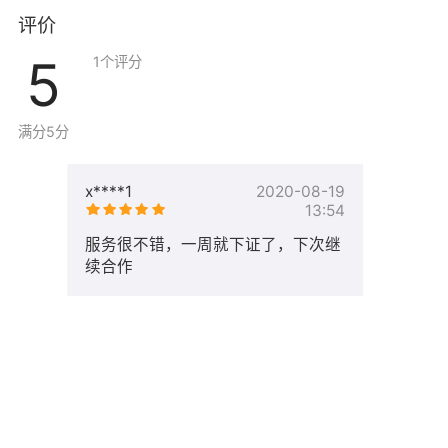
评价
5
1
个评分
满分5分
x****1
2020-08-19
13:54
服务很不错，一周就下证了，下次继
续合作