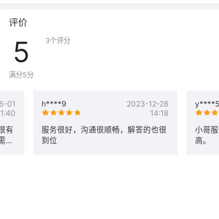
评价
5
3
个评分
满分5分
6-01
h****9
2023-12-28
y****
11:40
14:18
很有
服务很好，沟通很顺畅，解答的也很
小哥服
需要
到位
高。