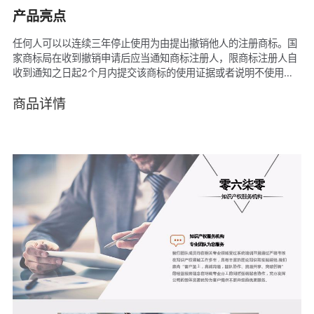
产品亮点
任何人可以以连续三年停止使用为由提出撤销他人的注册商标。国
家商标局在收到撤销申请后应当通知商标注册人，限商标注册人自
收到通知之日起2个月内提交该商标的使用证据或者说明不使用的
正当理由。 对撤销连续三年不使用商标申请的答辩是指商标权利人
在法定期限内向商标局提供商标使用证据或者说明不使用的正当理
商品详情
由的行为。商标权利人在限定期限内未作出书面答辩的，商标将被
撤销注册。