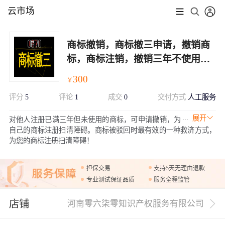
云市场
商标撤销，商标撤三申请，撤销商
标，商标注销，撤销三年不使用商
标办理
300
￥
评分
5
评论
1
成交
0
交付方式
人工服务
展开
对他人注册已满三年但未使用的商标，可申请撤销，为
自己的商标注册扫清障碍。商标被驳回时最有效的一种救济方式，
为您的商标注册扫清障碍！
担保交易
支持5天无理由退款
专业测试保证品质
服务全程监管
店铺
河南零六柒零知识产权服务有限公司