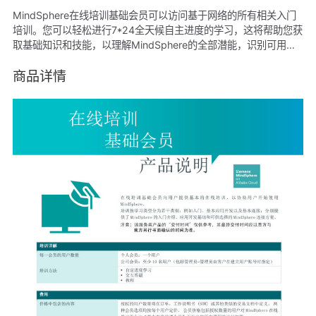
MindSphere在线培训基础会员可以访问基于网络的所有相关入门
培训。您可以轻松进行7*24全天候自主进度的学习，这将帮助您获
取基础知识和技能，以理解MindSphere的全部潜能，识别可用的
连接方案，为您的应用开发打下基础。
商品详情