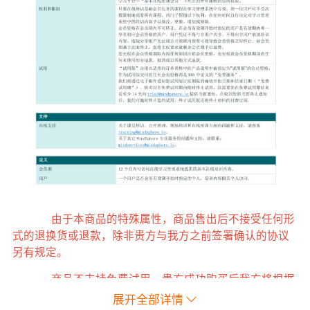
由于本商品的特殊属性，商品售出后不接受任何形
式的退换货或退款，除非贵方与我方之前签署确认的协议
另有规定。
商品不支持免费试用，贵方成功购买后我方将根据
贵方与我方之间签署确认的协议的规定为您提供相应的商
展开全部详情