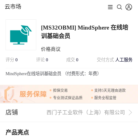
云市场
[MS32OBMI] MindSphere 在线培
训基础会员
价格商议
评分
0
评论
0
成交
0
交付方式
人工服务
展开
MindSphere在线培训基础会员 （付费形式：年费）
担保交易
支持5天无理由退款
专业测试保证品质
服务全程监管
店铺
西门子工业软件（上海）有限公司
产品亮点