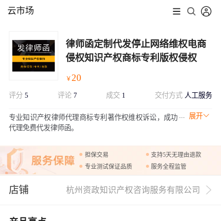
云市场
律师函定制代发停止网络维权电商
侵权知识产权商标专利版权侵权
20
￥
评分
5
评论
7
成交
1
交付方式
人工服务
展开
专业知识产权律师代理商标专利著作权维权诉讼，成功
代理免费代发律师函。
担保交易
支持5天无理由退款
专业测试保证品质
服务全程监管
店铺
杭州资政知识产权咨询服务有限公司