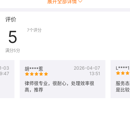
展开全部详情
评价
5
7
个评分
满分5分
1-03
2026-04-07
L****1
胡****惹
9:47
13:51
律师很专业，很耐心，处理效率很
服务态
高，推荐
是比较
续选这