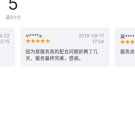
5
满分5分
4-22
m****a
2019-09-11
昊****
10:15
17:34
因为原服务商的配合问题折腾了几
服务态
天，服务最终完美，感谢。