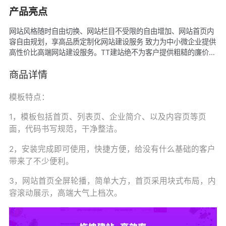
产品亮点
网站风格随时自由切换、网站栏目不受限的自由增加、网站首页内
容自由规划，享高品质定制化网站建设服务 致力为中小微企业提供
高性价比高端网站建设服务。TT建站绝不为客户提供粗糙的廉价模
板 让客户轻松打造个性化高端定制网站，术业有专攻，由我们完成
所有建设开发工作 节省客户的时间、成本。
商品详情
模板特点：
1，模板包括首页、列表页、企业简介、以及内容页等页
面，代码书写规范，干净整洁。
2，安装完成即可使用，快捷方便，给没有什么基础的客户
带来了不少便利。
3，网站首页全屏轮播，简单大方，首页采用块式布局，内
容滚动展示，高端大气上档次。