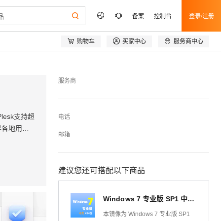
备案
控制台
登录/注册



购物车
买家中心
服务商中心
服务商
lesk支持超
电话
界各地用户
邮箱
建议您还可搭配以下商品
Windows 7 专业版 SP1 中文64位(自动激活|2026年更新）纯净win7系统
本镜像为 Windows 7 专业版 SP1