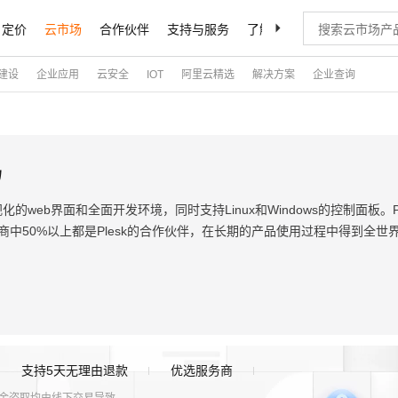
定价
云市场
合作伙伴
支持与服务
了解阿里云
建设
企业应用
云安全
IOT
阿里云精选
解决方案
企业查询
码
化的web界面和全面开发环境，同时支持Linux和Windows的控制面板。P
服务商中50%以上都是Plesk的合作伙伴，在长期的产品使用过程中得到全世
支持5天无理由退款
优选服务商