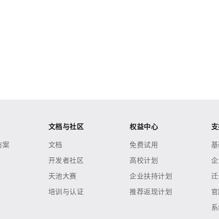
文档与社区
权益中心
支
方案
文档
免费试用
基
开发者社区
高校计划
企
天池大赛
企业扶持计划
迁
培训与认证
推荐返现计划
官
系