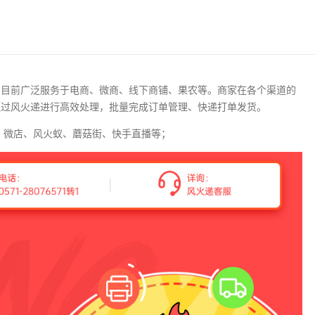
，目前广泛服务于电商、微商、线下商铺、果农等。商家在各个渠道的
通过风火递进行高效处理，批量完成订单管理、快递打单发货。
赞、微店、风火蚁、蘑菇街、快手直播等；