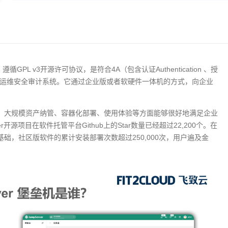
机，遵循GPL v3开源许可协议，是符合4A（包含认证Authentication 、授
diting）规范的运维安全审计系统。它通过企业版或者软硬件一体机的方式，向企业
境支持、大规模资产纳管、容器化部署、使用体验等方面能够很好地满足企业
开源项目在软件托管平台Github上的Star数量已经超过22,200个。在
装基础，社区版软件的累计安装部署次数超过250,000次，用户遍及金