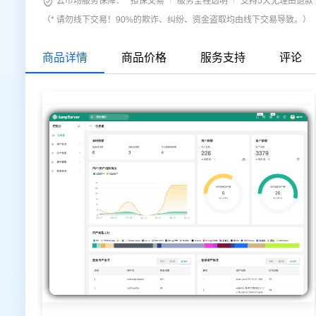

云市场服务保障：
担保交易
服务全程透明
支持5天无理由退款
（* 请勿线下交易！90%的欺诈、纠纷、资金盗取均由线下交易导致。）
商品详情
商品价格
服务支持
评论