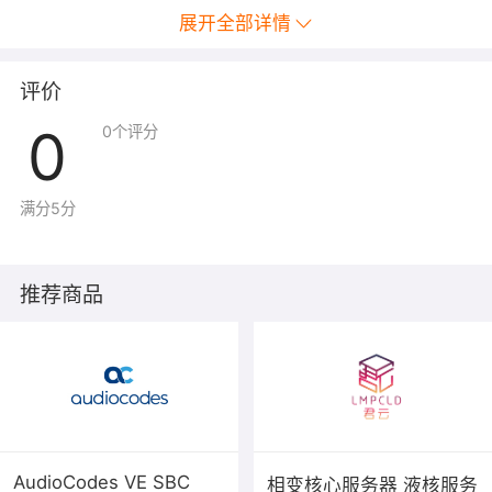
展开全部详情
评价
0
0
个评分
满分5分
推荐商品
AudioCodes VE SBC
相变核心服务器 液核服务