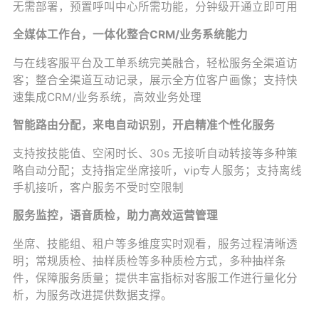
无需部署，预置呼叫中心所需功能，分钟级开通立即可用
全媒体工作台，一体化整合CRM/业务系统能力
与在线客服平台及工单系统完美融合，轻松服务全渠道访
客；整合全渠道互动记录，展示全方位客户画像；支持快
速集成CRM/业务系统，高效业务处理
智能路由分配，来电自动识别，开启精准个性化服务
支持按技能值、空闲时长、30s 无接听自动转接等多种策
略自动分配；支持指定坐席接听，vip专人服务；支持离线
手机接听，客户服务不受时空限制
服务监控，语音质检，助力高效运营管理
坐席、技能组、租户等多维度实时观看，服务过程清晰透
明；常规质检、抽样质检等多种质检方式，多种抽样条
件，保障服务质量；提供丰富指标对客服工作进行量化分
析，为服务改进提供数据支撑。