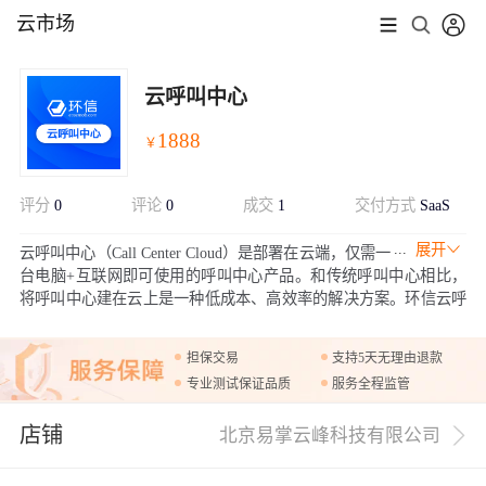
云市场
云呼叫中心
1888
￥
评分
0
评论
0
成交
1
交付方式
SaaS
展开
云呼叫中心（Call Center Cloud）是部署在云端，仅需一
台电脑+互联网即可使用的呼叫中心产品。和传统呼叫中心相比，
将呼叫中心建在云上是一种低成本、高效率的解决方案。环信云呼
叫中心提供包含号码、呼叫线路、呼叫系统的一站式即开即用的服
务。所有企业都可以借助该服务以更低的成本获得更可靠和灵活的
担保交易
支持5天无理由退款
热线服务，从而提升客户服务质量。
专业测试保证品质
服务全程监管
店铺
北京易掌云峰科技有限公司