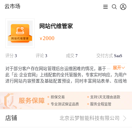
云市场
网站代维管家
2000
￥
评分
3
评论
3
成交
7
交付方式
SaaS
展开
对于部分客户存在网站管理后台运维困难的情况，基于
此「云·企业官网」上线配套的全托管服务，专家实时响应，为用户
进行网站内容预置及基础配置预设，同时丰富网站表单、在线地
图、数据监控等功能 ，提升用户体验，助力企业高效运维。
担保交易
支持5天无理由退款
专业测试保证品质
服务全程监管
店铺
北京云梦智能科技有限公司