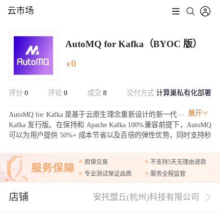
云市场
AutoMQ for Kafka（BYOC 版）
0
￥
评分
0
评论
0
成交
8
交付方式
计算巢私有化部署
展开
AutoMQ for Kafka 是基于云原生理念重新设计的新一代
Kafka 发行版。在保持和 Apache Kafka 100%兼容前提下，AutoMQ
可以为用户提供 50%+ 成本节省以及百倍的弹性优势，同时支持秒
级分区迁移和流量自动重平衡，解决运维痛点。
担保交易
不支持5天无理由退款
专业测试保证品质
服务全程监管
店铺
安托盟丘(杭州)科技有限公司