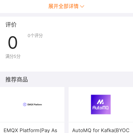
展开全部详情
评价
0
0
个评分
满分5分
推荐商品
EMQX Platform(Pay As
AutoMQ for Kafka(BYOC