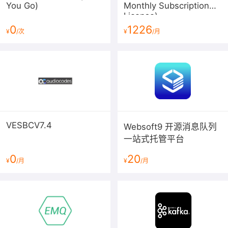
You Go)
Monthly Subscription
License)
0
1226
¥
/次
¥
/月
VESBCV7.4
Websoft9 开源消息队列
一站式托管平台
0
20
¥
/月
¥
/月