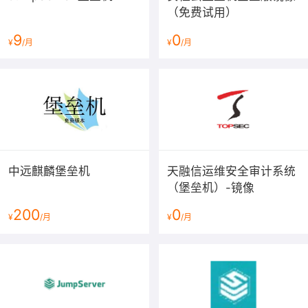
（免费试用）
9
0
¥
/月
¥
/月
中远麒麟堡垒机
天融信运维安全审计系统
（堡垒机）-镜像
200
0
¥
/月
¥
/月