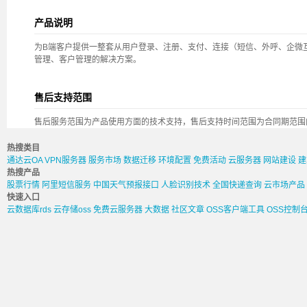
产品说明
为B端客户提供一整套从用户登录、注册、支付、连接（短信、外呼、企微
管理、客户管理的解决方案。
售后支持范围
售后服务范围为产品使用方面的技术支持，售后支持时间范围为合同期范围
热搜类目
通达云OA
VPN服务器
服务市场
数据迁移
环境配置
免费活动
云服务器
网站建设
建
热搜产品
股票行情
阿里短信服务
中国天气预报接口
人脸识别技术
全国快递查询
云市场产品
快速入口
云数据库rds
云存储oss
免费云服务器
大数据
社区文章
OSS客户端工具
OSS控制