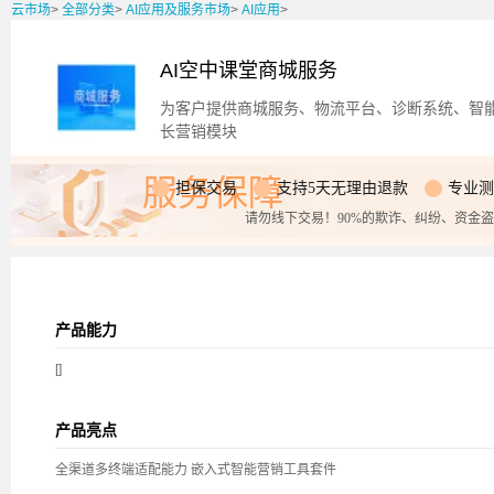
云市场
>
全部分类
>
AI应用及服务市场
>
AI应用
>
AI空中课堂商城服务
为客户提供商城服务、物流平台、诊断系统、智能
长营销模块
服务保障
担保交易
支持5天无理由退款
专业测
请勿线下交易！90%的欺诈、纠纷、资金
产品能力
[]
产品亮点
全渠道多终端适配能力 嵌入式智能营销工具套件