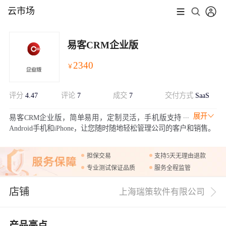
云市场
易客CRM企业版
2340
￥
评分
4.47
评论
7
成交
7
交付方式
SaaS
展开
易客CRM企业版，简单易用，定制灵活，手机版支持
Android手机和iPhone，让您随时随地轻松管理公司的客户和销售。
担保交易
支持5天无理由退款
专业测试保证品质
服务全程监管
店铺
上海瑞策软件有限公司
产品亮点