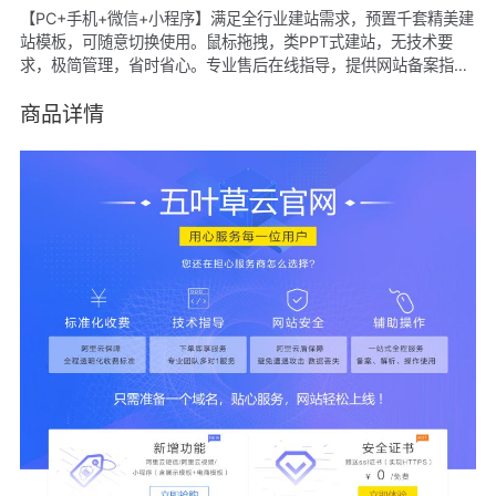
【PC+手机+微信+小程序】满足全行业建站需求，预置千套精美建
站模板，可随意切换使用。鼠标拖拽，类PPT式建站，无技术要
求，极简管理，省时省心。专业售后在线指导，提供网站备案指
导，绑定域名，协助网站上线，一站式标准流程服务，购后无忧。
不满意可全额退款。
商品详情