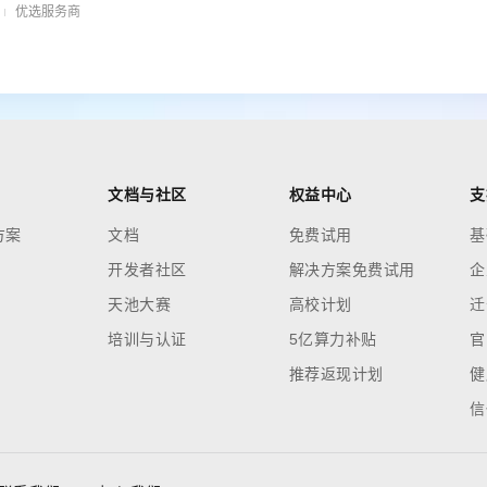
优选服务商
文档与社区
权益中心
支
方案
文档
免费试用
基
开发者社区
解决方案免费试用
企
天池大赛
高校计划
迁
培训与认证
5亿算力补贴
官
推荐返现计划
健
信