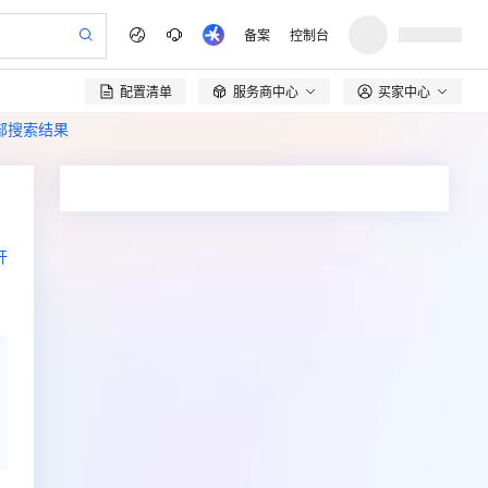
备案
控制台
配置清单
服务商中心
买家中心

全部搜索结果
开