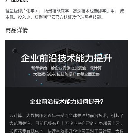
轻量级碎片化学习； 场景技能教学，高深技术也能即学即用； 成
本低、投入少，获得阿里云官方认证及全球热点技能。
商品详情