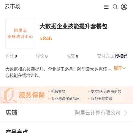
云市场
大数据企业技能提升套餐包
846
￥
评分
0
评论
0
成交
0
交付方式
授权码
展开
大数据核心技能提升，企业员工必备！阿里云大数据核
心技能在线培训包。
担保交易
支持5天无理由退款
专业测试保证品质
服务全程监管
店铺
阿里云计算有限公司
产品亮点