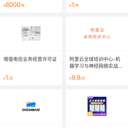
下证费用[2025最新]
8000
1
¥
/年
¥
/年
增值电信业务经营许可证
阿里云全球培训中心-机
器学习与神经网络实战课
程
1
9.9
¥
/次
¥
/次