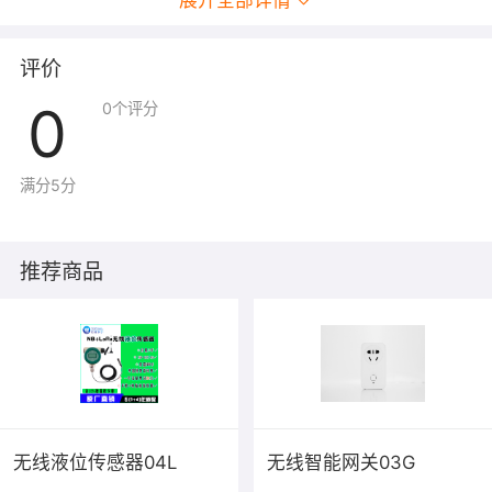
展开全部详情
技术参数
评价
0
0
个评分
满分5分
推荐商品
无线液位传感器04L
无线智能网关03G