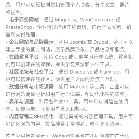
具，用户可以轻松创建和管理个人博客，分享文章、照片
和视频。
- 电子商务网站
：通过 Magento、WooCommerce 或
PrestaShop，企业可以搭建在线商店，进行产品展示、销
售和支付处理。
- 企业网站与品牌展示
：利用 Joomla 或 Drupal，企业可以
建立专业的官方网站，展示品牌形象、产品信息和服务。
- 在线教育平台
：使用 Odoo 或其他学习管理系统，教育机
构可以创建在线课程，提供学习资源和评估工具。
- 社区论坛与社交平台
：通过 Discourse 或 HumHub，用
户可以搭建在线社区，促进用户之间的交流与互动。
- 数据分析与市场调研
：使用 Matomo 等工具，企业可以
进行网站流量分析和用户行为追踪，帮助优化营销策略。
- 表单与调查
：利用各种表单工具，用户可以创建在线调
查、反馈表单，收集用户意见和数据。
- 内容营销与SEO优化
：通过集成的内容管理工具，用户可
以优化网站内容，提高搜索引擎排名，吸引更多流量。
这些应用场景展示了 Websoft9 平台在不同领域的广泛适