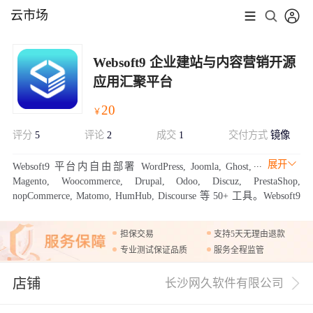
云市场
Websoft9 企业建站与内容营销开源
应用汇聚平台
20
￥
评分
5
评论
2
成交
1
交付方式
镜像
展开
Websoft9 平台内自由部署 WordPress, Joomla, Ghost,
Magento, Woocommerce, Drupal, Odoo, Discuz, PrestaShop,
nopCommerce, Matomo, HumHub, Discourse 等 50+ 工具。Websoft9
这种灵活的部署选项，轻松满足用户企业建站、内容营销、表单调
研、数据采集等业务场景。
担保交易
支持5天无理由退款
专业测试保证品质
服务全程监管
店铺
长沙网久软件有限公司