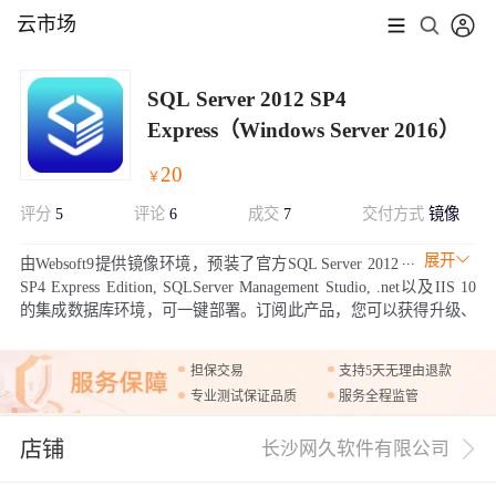
云市场
SQL Server 2012 SP4
Express（Windows Server 2016）
20
￥
评分
5
评论
6
成交
7
交付方式
镜像
展开
由Websoft9提供镜像环境，预装了官方SQL Server 2012
SP4 Express Edition, SQLServer Management Studio, .net以及IIS 10
的集成数据库环境，可一键部署。订阅此产品，您可以获得升级、
变更、维护、救援等免费的技术支持服务。
担保交易
支持5天无理由退款
专业测试保证品质
服务全程监管
店铺
长沙网久软件有限公司