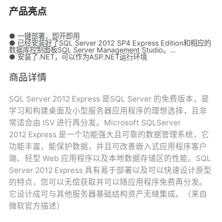
产品亮点
● 一键部署，即开即用
● 已经安装好了SQL Server 2012 SP4 Express Edition和相应的
数据库控制面板SQL Server Management Studio。
● 安装了.NET，可以作为ASP.NET运行环境
● 安装了SQL Backup Master数据备份工具
● 是学习和构建桌面及小型服务器应用程序的理想选择，且非常适
商品详情
合由 ISV 进行再分发
SQL Server 2012 Express 是SQL Server 的免费版本，是
学习和构建桌面及小型服务器应用程序的理想选择，且非
常适合由 ISV 进行再分发。Microsoft SQLServer
2012 Express 是一个功能强大且可靠的数据管理系统，它
功能丰富，能保护数据，并且可改善嵌入式应用程序客户
端、轻型 Web 应用程序以及本地数据存储区的性能。SQL
Server 2012 Express 具有易于部署以及可以快速设计原型
的特点，您可以无偿获取并可以随应用程序免费再分发。
它设计成可与其他服务器基础结构资产无缝集成。（来自
微软官方描述）