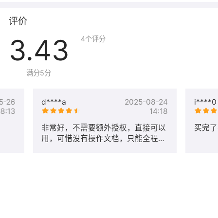
评价
3.43
4
个评分
满分5分
5-26
d****a
2025-08-24
i****0
18:13
14:18
非常好，不需要额外授权，直接可以
买完了
用，可惜没有操作文档，只能全程自
己摸索