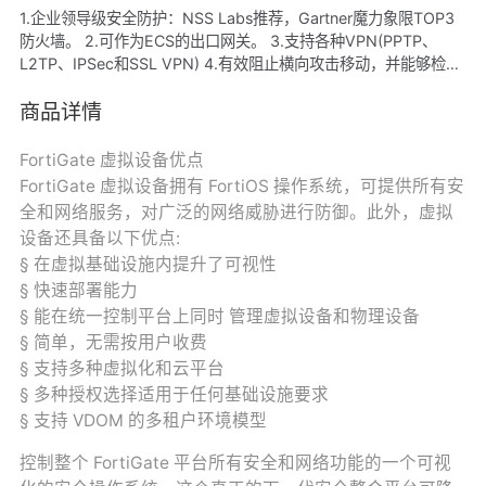
1.企业领导级安全防护：NSS Labs推荐，Gartner魔力象限TOP3
防火墙。 2.可作为ECS的出口网关。 3.支持各种VPN(PPTP、
L2TP、IPSec和SSL VPN) 4.有效阻止横向攻击移动，并能够检查
南北向和东西向流量。 5.可控制的数以千计的应用，阻挡最新威
胁，支持基于实时URL分类库过滤Web流量。
商品详情
FortiGate 虚拟设备优点
FortiGate 虚拟设备拥有 FortiOS 操作系统，可提供所有安
全和网络服务，对广泛的网络威胁进行防御。此外，虚拟
设备还具备以下优点:
§ 在虚拟基础设施内提升了可视性
§ 快速部署能力
§ 能在统一控制平台上同时 管理虚拟设备和物理设备
§ 简单，无需按用户收费
§ 支持多种虚拟化和云平台
§ 多种授权选择适用于任何基础设施要求
§ 支持 VDOM 的多租户环境模型
控制整个 FortiGate 平台所有安全和网络功能的一个可视