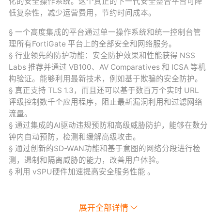
化的安全操作系统。这个真正的下一代安全整合平台可降
低复杂性，减少运营费用，节约时间成本。
§ 一个高度集成的平台通过单一操作系统和统一控制台管
理所有FortiGate 平台上的全部安全和网络服务。
§ 行业领先的防护功能：安全防护效果和性能获得 NSS
Labs 推荐并通过 VB100、AV Comparatives 和 ICSA 等机
构验证。能够利用最新技术，例如基于欺骗的安全防护。
§ 真正支持 TLS 1.3，而且还可以基于数百万个实时 URL
评级控制数千个应用程序，阻止最新漏洞利用和过滤网络
流量。
§ 通过集成的AI驱动违规预防和高级威胁防护，能够在数分
钟内自动预防，检测和缓解高级攻击。
§ 通过创新的SD-WAN功能和基于意图的网络分段进行检
测，遏制和隔离威胁的能力，改善用户体验。
§ 利用 vSPU硬件加速提高安全服务性能 。
展开全部详情