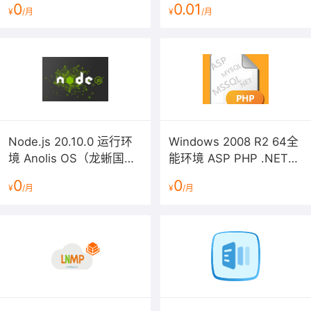
0
0.01
¥
/月
¥
/月
Node.js 20.10.0 运行环
Windows 2008 R2 64全
境 Anolis OS（龙蜥国产
能环境 ASP PHP .NET
IIS FTP MYSQL MSSQL
化操作系统）
0
0
¥
/月
¥
/月