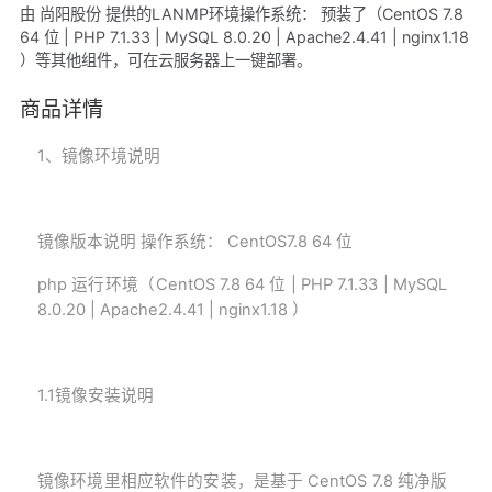
由 尚阳股份 提供的LANMP环境操作系统： 预装了（CentOS 7.8
64 位 | PHP 7.1.33 | MySQL 8.0.20 | Apache2.4.41 | nginx1.18
）等其他组件，可在云服务器上一键部署。
商品详情
1
、镜像环
境
说明
镜像版本说明 操作系统： CentOS
7.
8
64 位
php 运行环境（CentOS
7.8
64 位 |
PHP 7.1.33
|
MySQL
8.0.20
|
Apache2.4.41
| nginx1.18
）
1.1
镜像安装说明
镜像环境里相应软件的安装，是基于 CentOS
7.8
纯净版