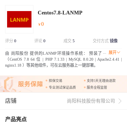
Centos7.8-LANMP
0
￥
评分
0
评论
0
成交
5
交付方式
镜像
展开
由 尚阳股份 提供的LANMP环境操作系统： 预装了
（CentOS 7.8 64 位 | PHP 7.1.33 | MySQL 8.0.20 | Apache2.4.41 |
nginx1.18 ）等其他组件，可在云服务器上一键部署。
担保交易
支持5天无理由退款
专业测试保证品质
服务全程监管
店铺
尚阳科技股份有限公司
产品亮点