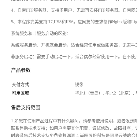
4、自带FTP服务器，支持多用户，无需再安装FTP服务器。自
5、本程序完美支持II7,IIS8和IIS6。应网友的要求制作Nginx版和Lighttpd
系统服务和非服务启动的区别：
系统服务启动：开机就会启动，适合经常使用或做服务器，无需手
非服务启动：需要手动启动一下，适合偶尔经常使用一下。在不使
产品参数
交付方式
镜像
可用区域
华北1（青岛）, 华北2（北京）,
售后支持范围
1.如您在使用产品过程中有什么疑问，请参考使用说明，或者发送邮件到y
联系售后技术支持；如用户需要其他配置、调试修改、故障排查，请
时联系售后技术支持免费修复漏洞 4.尚阳股份科技是阿里云战略