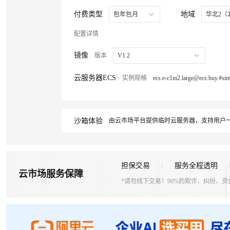
付费类型
地域
包年包月
华北2（
配置详情
镜像
版本
V1.2
云服务器ECS
实例规格
沙箱体验
由云市场平台提供临时云服务器，支持用户一
担保交易
服务全程透明
云市场服务保障
*请勿线下交易！90%的欺诈、纠纷、