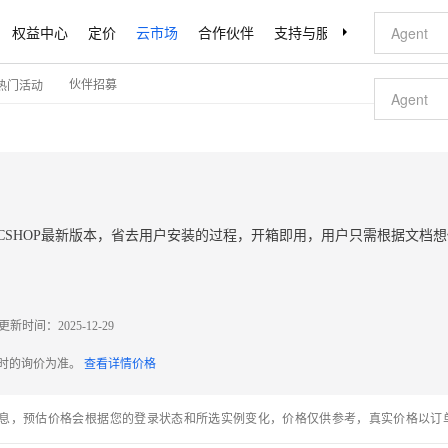
权益中心
定价
云市场
合作伙伴
支持与服务
了解阿里云
伙伴招募
热门活动
安装ECSHOP最新版本，省去用户安装的过程，开箱即用，用户只需根据文档
更新时间：
2025-12-29
配时的询价为准。
查看详情价格
息，预估价格会根据您的登录状态和所选实例变化，价格仅供参考，真实价格以订