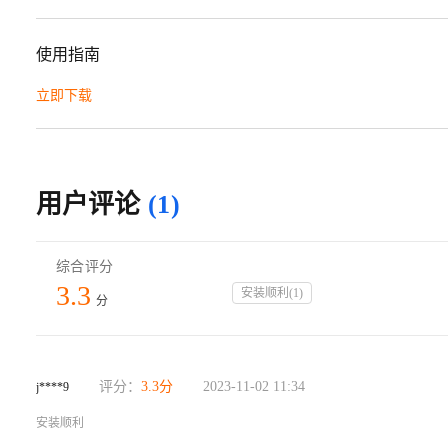
使用指南
立即下载
用户评论
(1)
综合评分
3.3
安装顺利
(
1
)
分
评分：
3.3
分
2023-11-02 11:34
j****9
安装顺利