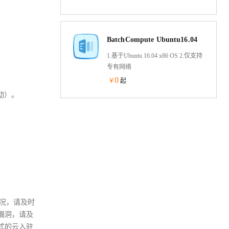
ECS等计算平台。包含 Docker
Engine 最新稳定版、docker-compose
等容器化工具链及优化内核参数，
BatchCompute Ubuntu16.04
消除环境搭建复杂度，助力开发者
秒级启动容器应用，聚焦业务创新
1.基于Ubuntu 16.04 x86 OS 2.仅支持
而非运维配置。
专有网络
0
￥
起
动）。
情况，请及时
漏洞，请及
式的云入驻