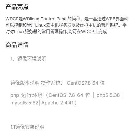
产品亮点
WDCP是WDlinux Control Panel的简称，是一套通过WEB界面就
可以控制和管理Linux云主机服务器以及虚拟主机的管理系统。平
时对Linux服务器的常用管理操作,均可在WDCP上完成
商品详情
1
、镜像环
境
说明
镜像版本说明 操作系统： CentOS
7.8
64 位
php 运行环境（CentOS
7.8
64 位 |
php5.5.38
|
mysql5.5.62
|
Apache 2.4.41
）
1.1
镜像安装说明