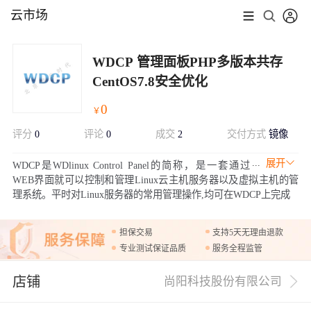
云市场
WDCP 管理面板PHP多版本共存
CentOS7.8安全优化
0
￥
评分
0
评论
0
成交
2
交付方式
镜像
展开
WDCP是WDlinux Control Panel的简称，是一套通过
WEB界面就可以控制和管理Linux云主机服务器以及虚拟主机的管
理系统。平时对Linux服务器的常用管理操作,均可在WDCP上完成
担保交易
支持5天无理由退款
专业测试保证品质
服务全程监管
店铺
尚阳科技股份有限公司