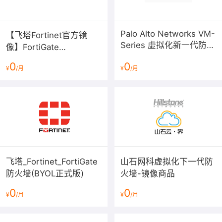
Palo Alto Networks VM-
【飞塔Fortinet官方镜
Series 虚拟化新一代防火
像】FortiGate
墙
V6/V7（BYOL）下一代防
0
0
¥
/月
¥
/月
火墙
飞塔_Fortinet_FortiGate
山石网科虚拟化下一代防
防火墙(BYOL正式版)
火墙-镜像商品
0
0
¥
/月
¥
/月