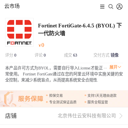
云市场
Fortinet FortiGate-6.4.5 (BYOL) 下
一代防火墙
0
￥
评分
0
评论
0
成交
63
交付方式
镜像
展开
本产品许可方式为BYOL，需要自行导入License才能正
常使用。 Fortinet FortiGate通过在您的阿里云环境中实施关键的安
全控制，来减少系统盲点，从而提高系统安全合规性.
担保交易
支持5天无理由退款
专业测试保证品质
服务全程监管
店铺
北京伟仕云安科技有限公司