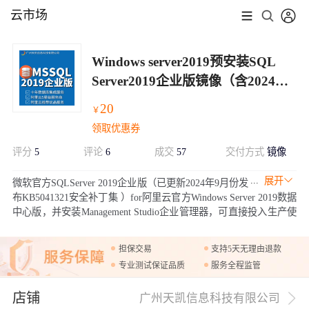
云市场
Windows server2019预安装SQL
Server2019企业版镜像（含2024安
全更新）
20
￥
领取优惠券
评分
5
评论
6
成交
57
交付方式
镜像
展开
微软官方SQLServer 2019企业版（已更新2024年9月份发
布KB5041321安全补丁集 ）for阿里云官方Windows Server 2019数据
中心版，并安装Management Studio企业管理器，可直接投入生产使
用，安全稳定。
担保交易
支持5天无理由退款
专业测试保证品质
服务全程监管
店铺
广州天凯信息科技有限公司