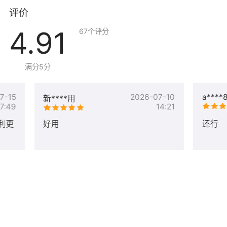
（2）云监控
：云监控服务可用于收集获取阿里云资源的监
评价
控指标，更加准确的检测系统内部的资源负载。详情参
4.91
67
个评分
考：https://help.aliyun.com/product/28572.html
（3）云助手
：云助手是专为云服务器ECS打造的原生自动
化运维工具，典型的使用场景包括：安装卸载软件、启动
满分5分
或停止服务、分发配置文件和执行一般的命令（或脚本）
等。详情参考：
7-15
2026-07-10
a****
新****用
https://help.aliyun.com/document_detail/64601.html
17:49
14:21
上述插件不产生额外费用，请勿卸载或删除，否则可能影
利更
好用
还行
响控制台操作和检测到安全风险。
4、镜像使用FAQ
问题1：服务器端口放行：
https://help.aliyun.com/document_detail/25471.html