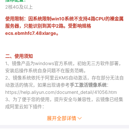
2核4G及以上
使用限制：因系统限制win10系统不支持4路CPU的裸金属
服务器，只能识别到其中2路。受影响规格
ecs.ebmhfc7.48xlarge。
二、使用须知
1、镜像产品为windows官方系统，初始无三方软件部署，
安装后操作系统自身问题不在服务范畴。
2、镜像系统依托于阿里云KMS自动激活，存在部分无法自
动激活的情况，如果出现请参考
手工激活镜像系统
：
https://help.aliyun.com/document_detail/41056.htm
3、为了便于您的使用，提升安全与兼容性，云镜像已经集
成阿里云如下插件：
（1）云安全中心（态势感知）
：提供安全事件检测，漏洞
展开全部详情
检测，攻击告警等，详情参考：
https://help.aliyun.com/product/28498.html