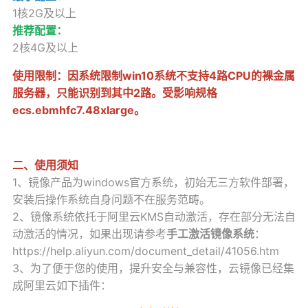
1核2G及以上
推荐配置：
2核4G及以上
使用限制：因系统限制win10系统不支持4路CPU的裸金属
服务器，只能识别到其中2路。受影响规格
ecs.ebmhfc7.48xlarge。
二、使用须知
1、镜像产品为windows官方系统，初始无三方软件部署，
安装后操作系统自身问题不在服务范畴。
2、镜像系统依托于阿里云KMS自动激活，存在部分无法自
动激活的情况，如果出现请参考
手工激活镜像系统
：
https://help.aliyun.com/document_detail/41056.htm
3、为了便于您的使用，提升安全与兼容性，云镜像已经集
成阿里云如下插件：
（1）云安全中心（态势感知）
：提供安全事件检测，漏洞