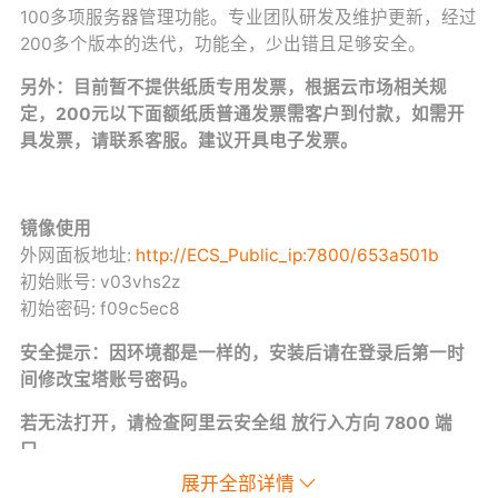
100多项服务器管理功能。专业团队研发及维护更新，经过
200多个版本的迭代，功能全，少出错且足够安全。
另外：目前暂不提供纸质专用发票，根据云市场相关规
定，200元以下面额纸质普通发票需客户到付款，如需开
具发票，请联系客服。建议开具电子发票。
镜像使用
外网面板地址:
http://ECS_Public_ip:7800/653a501b
初始账号: v03vhs2z
初始密码: f09c5ec8
安全提示：因环境都是一样的，安装后请在登录后第一时
间修改宝塔账号密码。
若无法打开，请检查阿里云安全组 放行入方向 7800 端
口。
展开全部详情